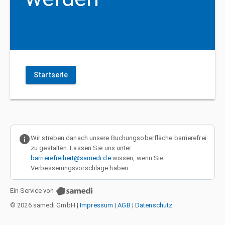
Startseite
info
Wir streben danach unsere Buchungsoberfläche barrierefrei
zu gestalten. Lassen Sie uns unter
barrierefreiheit@samedi.de
wissen, wenn Sie
Verbesserungsvorschläge haben.
Ein Service von
© 2026 samedi GmbH
|
Impressum
|
AGB
|
Datenschutz