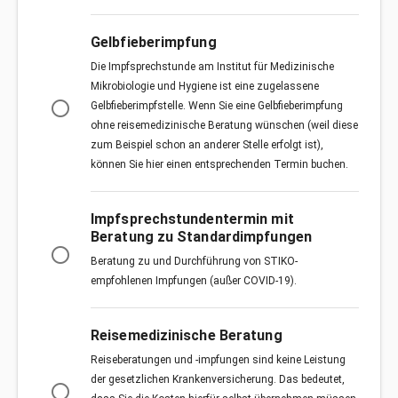
Gelbfieberimpfung
Die Impfsprechstunde am Institut für Medizinische
Mikrobiologie und Hygiene ist eine zugelassene
radio_button_unchecked
Gelbfieberimpfstelle. Wenn Sie eine Gelbfieberimpfung
ohne reisemedizinische Beratung wünschen (weil diese
zum Beispiel schon an anderer Stelle erfolgt ist),
können Sie hier einen entsprechenden Termin buchen.
Impfsprechstundentermin mit
Beratung zu Standardimpfungen
radio_button_unchecked
Beratung zu und Durchführung von STIKO-
empfohlenen Impfungen (außer COVID-19).
Reisemedizinische Beratung
Reiseberatungen und -impfungen sind keine Leistung
der gesetzlichen Krankenversicherung. Das bedeutet,
radio_button_unchecked