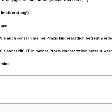
ratungsgespräche, Umfangreichere Atteste, ...)
 Impfberatung!)
ngen
ie auch sonst in meiner Praxis kinderärztlich betreut werde
ie sonst NICHT in meiner Praxis kinderärztlich betreut wer
rmine