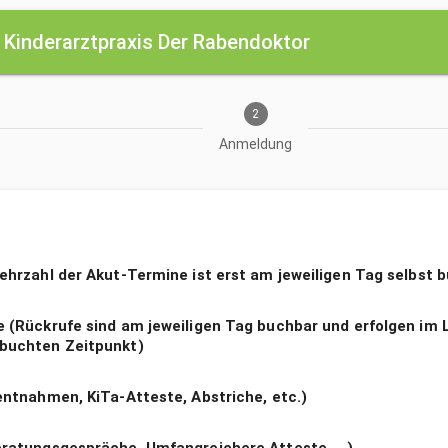
—
Kinderarztpraxis Der Rabendoktor
2
Anmeldung
hrzahl der Akut-Termine ist erst am jeweiligen Tag selbst 
 (Rückrufe sind am jeweiligen Tag buchbar und erfolgen im 
buchten Zeitpunkt)
ntnahmen, KiTa-Atteste, Abstriche, etc.)