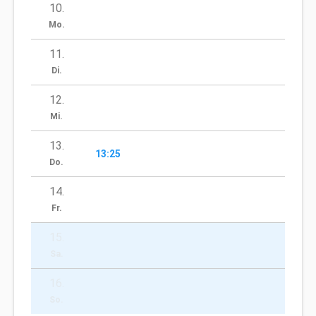
10
.
Mo.
11
.
Di.
12
.
Mi.
13
.
13:25
Do.
14
.
Fr.
15
.
Sa.
16
.
So.