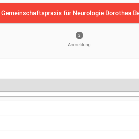
—
Gemeinschaftspraxis für Neurologie Dorothea Be
2
Anmeldung